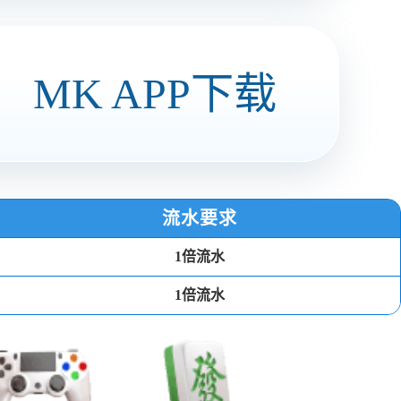
、行为追
源支持
体育直播平台。
育赛事直播体验。