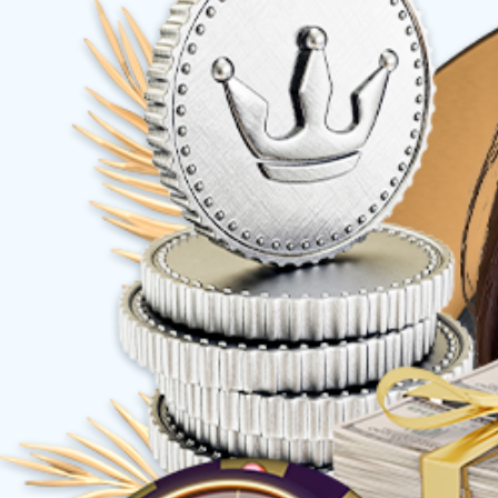
好者喜爱。
我们将继续秉持“
技术创新、用户至
版平台。