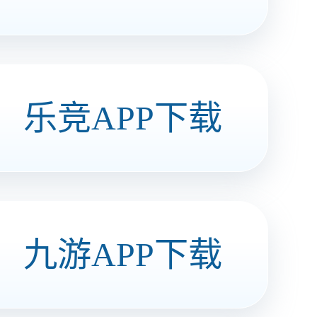
体系
级安全网。
护
异常流量识
定性保障
计